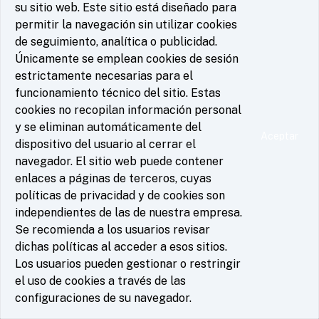
su sitio web. Este sitio está diseñado para
Buscar
permitir la navegación sin utilizar cookies
de seguimiento, analítica o publicidad.
Únicamente se emplean cookies de sesión
Documentación de interés
estrictamente necesarias para el
funcionamiento técnico del sitio. Estas
cookies no recopilan información personal
No files
y se eliminan automáticamente del
Aceptar
dispositivo del usuario al cerrar el
navegador. El sitio web puede contener
enlaces a páginas de terceros, cuyas
políticas de privacidad y de cookies son
independientes de las de nuestra empresa.
Se recomienda a los usuarios revisar
dichas políticas al acceder a esos sitios.
Los usuarios pueden gestionar o restringir
el uso de cookies a través de las
2026
© GPartners.
Todos los derechos reservados.
configuraciones de su navegador.